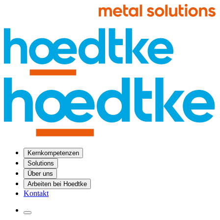
Kernkompetenzen
Solutions
Über uns
Arbeiten bei Hoedtke
Kontakt
Menü öffnen