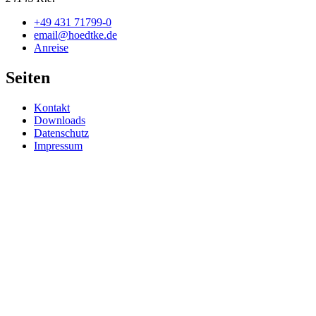
+49 431 71799-0
email@hoedtke.de
Anreise
Seiten
Kontakt
Downloads
Datenschutz
Impressum