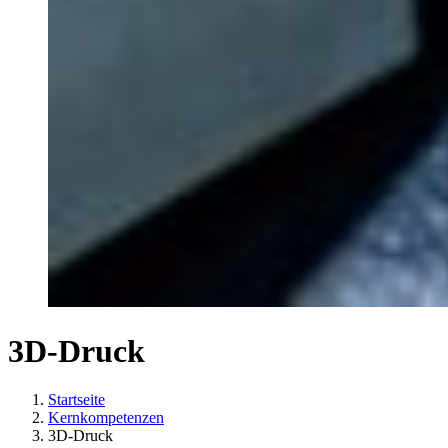
3D-Druck
Startseite
Kernkompetenzen
3D-Druck