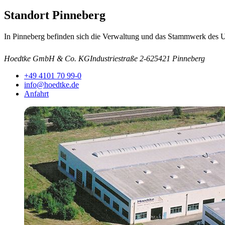
Standort Pinneberg
In Pinneberg befinden sich die Verwaltung und das Stammwerk des 
Hoedtke GmbH & Co. KG
Industriestraße 2-6
25421 Pinneberg
+49 4101 70 99-0
info@hoedtke.de
Anfahrt