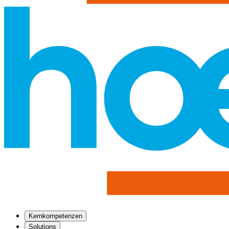
Kernkompetenzen
Solutions