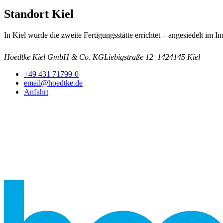
Standort Kiel
In Kiel wurde die zweite Fertigungs­stätte errichtet – angesiedelt im In
Hoedtke Kiel GmbH & Co. KG
Liebigstraße 12–14
24145 Kiel
+49 431 71799-0
email@hoedtke.de
Anfahrt