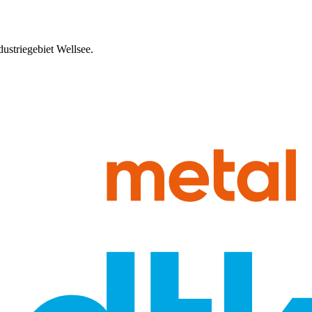
dustrie­gebiet Wellsee.