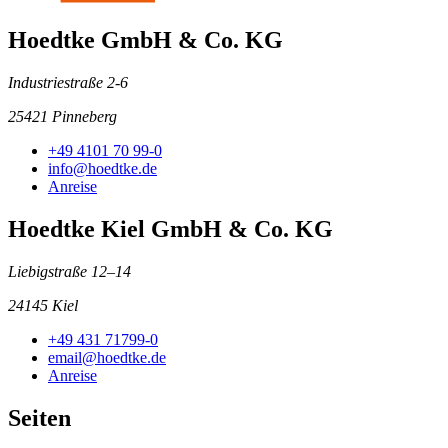
Hoedtke GmbH & Co. KG
Industriestraße 2-6
25421 Pinneberg
+49 4101 70 99-0
info@hoedtke.de
Anreise
Hoedtke Kiel GmbH & Co. KG
Liebigstraße 12–14
24145 Kiel
+49 431 71799-0
email@hoedtke.de
Anreise
Seiten