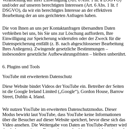
und/oder auf unseren berechtigten Interessen (Art. 6 Abs. 1 lit. f
DSGVO), da wir ein berechtigtes Interesse an der effektiven
Bearbeitung der an uns gerichteten Anfragen haben.
Die von Ihnen an uns per Kontaktanfragen übersandten Daten
verbleiben bei uns, bis Sie uns zur Löschung auffordern, Ihre
Einwilligung zur Speicherung widerrufen oder der Zweck für die
Datenspeicherung entfällt (z. B. nach abgeschlossener Bearbeitung
Ihres Anliegens). Zwingende gesetzliche Bestimmungen –
insbesondere gesetzliche Aufbewahrungsfristen – bleiben unberührt.
6. Plugins und Tools
YouTube mit erweitertem Datenschutz
Diese Website bindet Videos der YouTube ein. Betreiber der Seiten
ist die Google Ireland Limited („Google“), Gordon House, Barrow
Street, Dublin 4, Irland.
Wir nutzen YouTube im erweiterten Datenschutzmodus. Dieser
Modus bewirkt laut YouTube, dass YouTube keine Informationen
über die Besucher auf dieser Website speichert, bevor diese sich das
Video ansehen. Die Weitergabe von Daten an YouTube-Partner wird