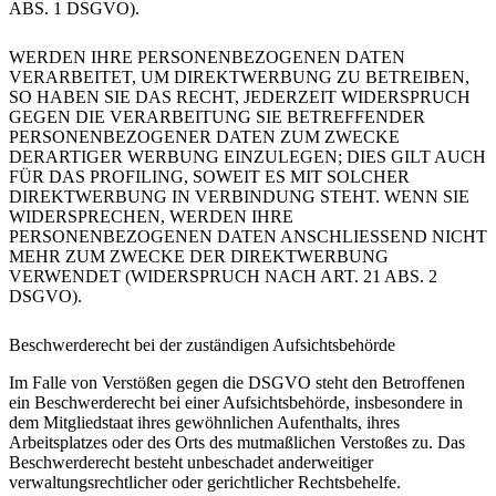
ABS. 1 DSGVO).
WERDEN IHRE PERSONENBEZOGENEN DATEN
VERARBEITET, UM DIREKTWERBUNG ZU BETREIBEN,
SO HABEN SIE DAS RECHT, JEDERZEIT WIDERSPRUCH
GEGEN DIE VERARBEITUNG SIE BETREFFENDER
PERSONENBEZOGENER DATEN ZUM ZWECKE
DERARTIGER WERBUNG EINZULEGEN; DIES GILT AUCH
FÜR DAS PROFILING, SOWEIT ES MIT SOLCHER
DIREKTWERBUNG IN VERBINDUNG STEHT. WENN SIE
WIDERSPRECHEN, WERDEN IHRE
PERSONENBEZOGENEN DATEN ANSCHLIESSEND NICHT
MEHR ZUM ZWECKE DER DIREKTWERBUNG
VERWENDET (WIDERSPRUCH NACH ART. 21 ABS. 2
DSGVO).
Beschwerderecht bei der zuständigen Aufsichtsbehörde
Im Falle von Verstößen gegen die DSGVO steht den Betroffenen
ein Beschwerderecht bei einer Aufsichtsbehörde, insbesondere in
dem Mitgliedstaat ihres gewöhnlichen Aufenthalts, ihres
Arbeitsplatzes oder des Orts des mutmaßlichen Verstoßes zu. Das
Beschwerderecht besteht unbeschadet anderweitiger
verwaltungsrechtlicher oder gerichtlicher Rechtsbehelfe.