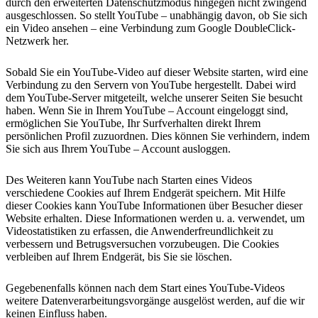
durch den erweiterten Datenschutzmodus hingegen nicht zwingend
ausgeschlossen. So stellt YouTube – unabhängig davon, ob Sie sich
ein Video ansehen – eine Verbindung zum Google DoubleClick-
Netzwerk her.
Sobald Sie ein YouTube-Video auf dieser Website starten, wird eine
Verbindung zu den Servern von YouTube hergestellt. Dabei wird
dem YouTube-Server mitgeteilt, welche unserer Seiten Sie besucht
haben. Wenn Sie in Ihrem YouTube – Account eingeloggt sind,
ermöglichen Sie YouTube, Ihr Surfverhalten direkt Ihrem
persönlichen Profil zuzuordnen. Dies können Sie verhindern, indem
Sie sich aus Ihrem YouTube – Account ausloggen.
Des Weiteren kann YouTube nach Starten eines Videos
verschiedene Cookies auf Ihrem Endgerät speichern. Mit Hilfe
dieser Cookies kann YouTube Informationen über Besucher dieser
Website erhalten. Diese Informationen werden u. a. verwendet, um
Videostatistiken zu erfassen, die Anwenderfreundlichkeit zu
verbessern und Betrugsversuchen vorzubeugen. Die Cookies
verbleiben auf Ihrem Endgerät, bis Sie sie löschen.
Gegebenenfalls können nach dem Start eines YouTube-Videos
weitere Datenverarbeitungsvorgänge ausgelöst werden, auf die wir
keinen Einfluss haben.