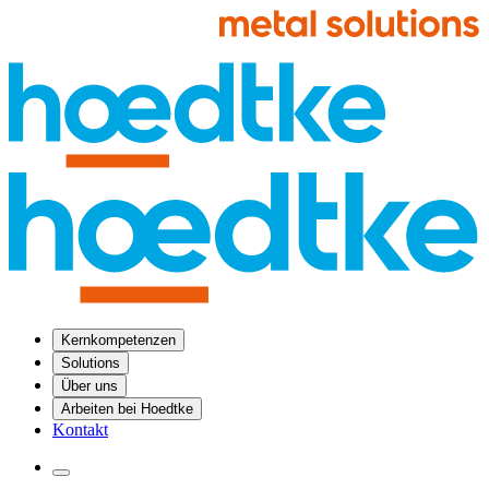
Kernkompetenzen
Solutions
Über uns
Arbeiten bei Hoedtke
Kontakt
Menü öffnen