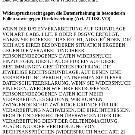
Widerspruchsrecht gegen die Datenerhebung in besonderen
Fällen sowie gegen Direktwerbung (Art. 21 DSGVO)
WENN DIE DATENVERARBEITUNG AUF GRUNDLAGE
VON ART. 6 ABS. 1 LIT. E ODER F DSGVO ERFOLGT,
HABEN SIE JEDERZEIT DAS RECHT, AUS GRÜNDEN, DIE
SICH AUS IHRER BESONDEREN SITUATION ERGEBEN,
GEGEN DIE VERARBEITUNG IHRER
PERSONENBEZOGENEN DATEN WIDERSPRUCH
EINZULEGEN; DIES LT AUCH FÜR EIN AUF DIESE
BESTIMMUNGEN GESTÜTZTES PROFILING. DIE
JEWEILIGE RECHTSGRUNDLAGE, AUF DENEN EINE
VERARBEITUNG BERUHT, ENTNEHMEN SIE DIESER
DATENSCHUTZERKLÄRUNG. WENN SIE WIDERSPRUCH
EINLEGEN, WERDEN WIR IHRE BETROFFENEN
PERSONENBEZOGENEN DATEN ICHT MEHR
VERARBEITEN, ES SEI DENN, WIR KÖNNEN
ZWINGENDE SCHUTZWÜRDIGE GRÜNDE FÜR DIE
VERARBEITUNG NACHWEISEN, DIE IHRE INTERESSEN,
RECHTE UND FREIHEITEN ÜBERWIEGEN ODER DIE
VERARBEITUNG DIENT DER GELTENDMACHUNG,
AUSÜBUNG ODER VERTEIDIGUNG VON
RECHTSANSPRÜCHEN (WIDERSPRUCH NACH ART. 21