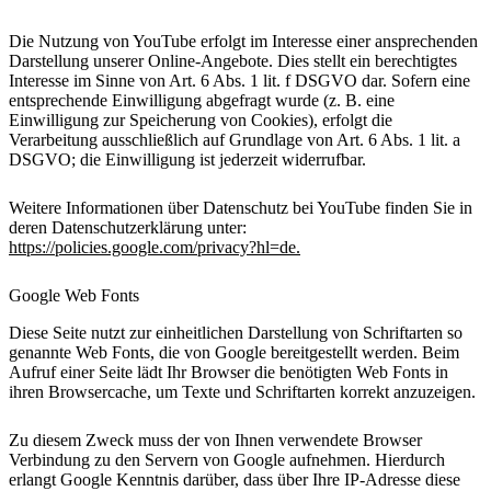
Die Nutzung von YouTube erfolgt im Interesse einer ansprechenden
Darstellung unserer Online-Angebote. Dies stellt ein berechtigtes
Interesse im Sinne von Art. 6 Abs. 1 lit. f DSGVO dar. Sofern eine
entsprechende Einwilligung abgefragt wurde (z. B. eine
Einwilligung zur Speicherung von Cookies), erfolgt die
Verarbeitung ausschließlich auf Grundlage von Art. 6 Abs. 1 lit. a
DSGVO; die Einwilligung ist jederzeit widerrufbar.
Weitere Informationen über Datenschutz bei YouTube finden Sie in
deren
Datenschutzerklärung
unter:
https://policies.google.com/privacy?hl=de.
Google Web Fonts
Diese Seite nutzt zur einheitlichen Darstellung von Schriftarten so
genannte Web Fonts, die von Google bereitgestellt werden. Beim
Aufruf einer Seite lädt Ihr Browser die benötigten Web Fonts in
ihren Browsercache, um Texte und Schriftarten korrekt anzuzeigen.
Zu diesem Zweck muss der von Ihnen verwendete Browser
Verbindung zu den Servern von Google aufnehmen. Hierdurch
erlangt Google Kenntnis darüber, dass über Ihre IP-Adresse diese