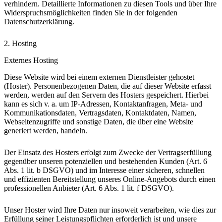
verhindern. Detaillierte Informationen zu diesen Tools und über Ihre
Widerspruchsmöglichkeiten finden Sie in der folgenden
Datenschutzerklärung.
2. Hosting
Externes Hosting
Diese Website wird bei einem externen Dienstleister gehostet
(Hoster). Personenbezogenen Daten, die auf dieser Website erfasst
werden, werden auf den Servern des Hosters gespeichert. Hierbei
kann es sich v. a. um IP-Adressen, Kontaktanfragen, Meta- und
Kommunikationsdaten, Vertragsdaten, Kontaktdaten, Namen,
Webseitenzugriffe und sonstige Daten, die über eine Website
generiert werden, handeln.
Der Einsatz des Hosters erfolgt zum Zwecke der Vertragserfüllung
gegenüber unseren potenziellen und bestehenden Kunden (Art. 6
Abs. 1 lit. b DSGVO) und im Interesse einer sicheren, schnellen
und effizienten Bereitstellung unseres Online-Angebots durch einen
professionellen Anbieter (Art. 6 Abs. 1 lit. f DSGVO).
Unser Hoster wird Ihre Daten nur insoweit verarbeiten, wie dies zur
Erfüllung seiner Leistungspflichten erforderlich ist und unsere