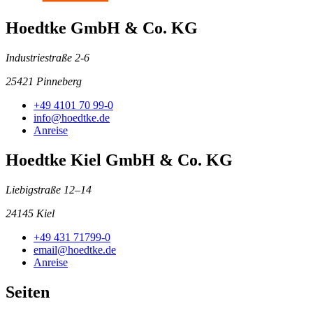
Hoedtke GmbH & Co. KG
Industriestraße 2-6
25421 Pinneberg
+49 4101 70 99-0
info@hoedtke.de
Anreise
Hoedtke Kiel GmbH & Co. KG
Liebigstraße 12–14
24145 Kiel
+49 431 71799-0
email@hoedtke.de
Anreise
Seiten