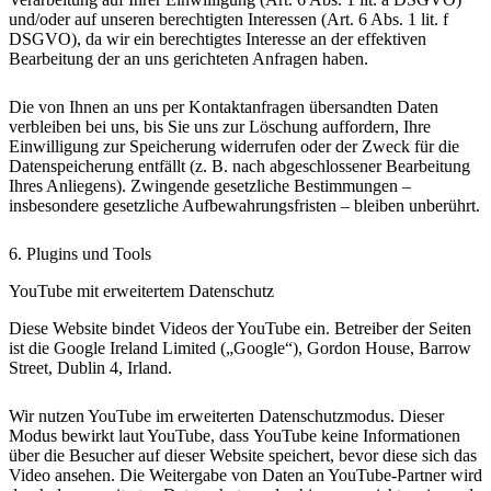
und/oder auf unseren berechtigten Interessen (Art. 6 Abs. 1 lit. f
DSGVO), da wir ein berechtigtes Interesse an der effektiven
Bearbeitung der an uns gerichteten Anfragen haben.
Die von Ihnen an uns per Kontaktanfragen übersandten Daten
verbleiben bei uns, bis Sie uns zur Löschung auffordern, Ihre
Einwilligung zur Speicherung widerrufen oder der Zweck für die
Datenspeicherung entfällt (z. B. nach abgeschlossener Bearbeitung
Ihres Anliegens). Zwingende gesetzliche Bestimmungen –
insbesondere gesetzliche Aufbewahrungsfristen – bleiben unberührt.
6. Plugins und Tools
YouTube mit erweitertem Datenschutz
Diese Website bindet Videos der YouTube ein. Betreiber der Seiten
ist die Google Ireland Limited („Google“), Gordon House, Barrow
Street, Dublin 4, Irland.
Wir nutzen YouTube im erweiterten Datenschutzmodus. Dieser
Modus bewirkt laut YouTube, dass YouTube keine Informationen
über die Besucher auf dieser Website speichert, bevor diese sich das
Video ansehen. Die Weitergabe von Daten an YouTube-Partner wird