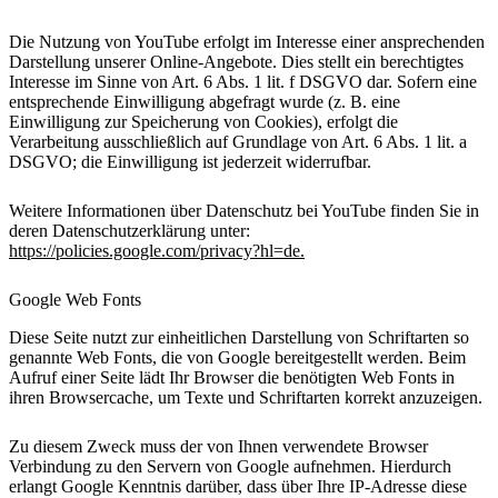
Die Nutzung von YouTube erfolgt im Interesse einer ansprechenden
Darstellung unserer Online-Angebote. Dies stellt ein berechtigtes
Interesse im Sinne von Art. 6 Abs. 1 lit. f DSGVO dar. Sofern eine
entsprechende Einwilligung abgefragt wurde (z. B. eine
Einwilligung zur Speicherung von Cookies), erfolgt die
Verarbeitung ausschließlich auf Grundlage von Art. 6 Abs. 1 lit. a
DSGVO; die Einwilligung ist jederzeit widerrufbar.
Weitere Informationen über Datenschutz bei YouTube finden Sie in
deren
Datenschutzerklärung
unter:
https://policies.google.com/privacy?hl=de.
Google Web Fonts
Diese Seite nutzt zur einheitlichen Darstellung von Schriftarten so
genannte Web Fonts, die von Google bereitgestellt werden. Beim
Aufruf einer Seite lädt Ihr Browser die benötigten Web Fonts in
ihren Browsercache, um Texte und Schriftarten korrekt anzuzeigen.
Zu diesem Zweck muss der von Ihnen verwendete Browser
Verbindung zu den Servern von Google aufnehmen. Hierdurch
erlangt Google Kenntnis darüber, dass über Ihre IP-Adresse diese