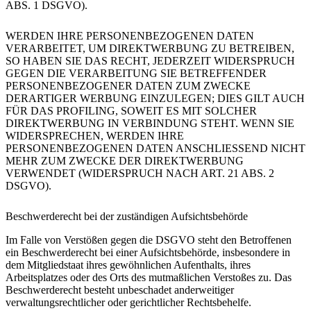
ABS. 1 DSGVO).
WERDEN IHRE PERSONENBEZOGENEN DATEN
VERARBEITET, UM DIREKTWERBUNG ZU BETREIBEN,
SO HABEN SIE DAS RECHT, JEDERZEIT WIDERSPRUCH
GEGEN DIE VERARBEITUNG SIE BETREFFENDER
PERSONENBEZOGENER DATEN ZUM ZWECKE
DERARTIGER WERBUNG EINZULEGEN; DIES GILT AUCH
FÜR DAS PROFILING, SOWEIT ES MIT SOLCHER
DIREKTWERBUNG IN VERBINDUNG STEHT. WENN SIE
WIDERSPRECHEN, WERDEN IHRE
PERSONENBEZOGENEN DATEN ANSCHLIESSEND NICHT
MEHR ZUM ZWECKE DER DIREKTWERBUNG
VERWENDET (WIDERSPRUCH NACH ART. 21 ABS. 2
DSGVO).
Beschwerderecht bei der zuständigen Aufsichtsbehörde
Im Falle von Verstößen gegen die DSGVO steht den Betroffenen
ein Beschwerderecht bei einer Aufsichtsbehörde, insbesondere in
dem Mitgliedstaat ihres gewöhnlichen Aufenthalts, ihres
Arbeitsplatzes oder des Orts des mutmaßlichen Verstoßes zu. Das
Beschwerderecht besteht unbeschadet anderweitiger
verwaltungsrechtlicher oder gerichtlicher Rechtsbehelfe.