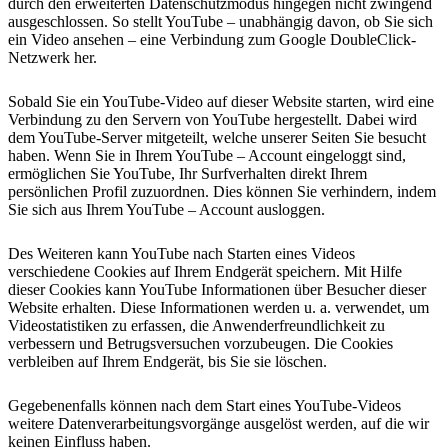
durch den erweiterten Datenschutzmodus hingegen nicht zwingend
ausgeschlossen. So stellt YouTube – unabhängig davon, ob Sie sich
ein Video ansehen – eine Verbindung zum Google DoubleClick-
Netzwerk her.
Sobald Sie ein YouTube-Video auf dieser Website starten, wird eine
Verbindung zu den Servern von YouTube hergestellt. Dabei wird
dem YouTube-Server mitgeteilt, welche unserer Seiten Sie besucht
haben. Wenn Sie in Ihrem YouTube – Account eingeloggt sind,
ermöglichen Sie YouTube, Ihr Surfverhalten direkt Ihrem
persönlichen Profil zuzuordnen. Dies können Sie verhindern, indem
Sie sich aus Ihrem YouTube – Account ausloggen.
Des Weiteren kann YouTube nach Starten eines Videos
verschiedene Cookies auf Ihrem Endgerät speichern. Mit Hilfe
dieser Cookies kann YouTube Informationen über Besucher dieser
Website erhalten. Diese Informationen werden u. a. verwendet, um
Videostatistiken zu erfassen, die Anwenderfreundlichkeit zu
verbessern und Betrugsversuchen vorzubeugen. Die Cookies
verbleiben auf Ihrem Endgerät, bis Sie sie löschen.
Gegebenenfalls können nach dem Start eines YouTube-Videos
weitere Datenverarbeitungsvorgänge ausgelöst werden, auf die wir
keinen Einfluss haben.