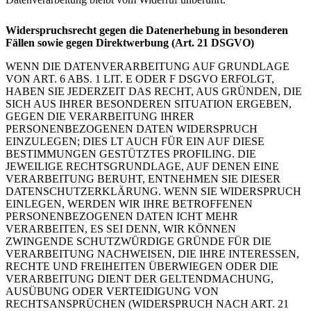
Widerspruchsrecht gegen die Datenerhebung in besonderen
Fällen sowie gegen Direktwerbung (Art. 21 DSGVO)
WENN DIE DATENVERARBEITUNG AUF GRUNDLAGE
VON ART. 6 ABS. 1 LIT. E ODER F DSGVO ERFOLGT,
HABEN SIE JEDERZEIT DAS RECHT, AUS GRÜNDEN, DIE
SICH AUS IHRER BESONDEREN SITUATION ERGEBEN,
GEGEN DIE VERARBEITUNG IHRER
PERSONENBEZOGENEN DATEN WIDERSPRUCH
EINZULEGEN; DIES LT AUCH FÜR EIN AUF DIESE
BESTIMMUNGEN GESTÜTZTES PROFILING. DIE
JEWEILIGE RECHTSGRUNDLAGE, AUF DENEN EINE
VERARBEITUNG BERUHT, ENTNEHMEN SIE DIESER
DATENSCHUTZERKLÄRUNG. WENN SIE WIDERSPRUCH
EINLEGEN, WERDEN WIR IHRE BETROFFENEN
PERSONENBEZOGENEN DATEN ICHT MEHR
VERARBEITEN, ES SEI DENN, WIR KÖNNEN
ZWINGENDE SCHUTZWÜRDIGE GRÜNDE FÜR DIE
VERARBEITUNG NACHWEISEN, DIE IHRE INTERESSEN,
RECHTE UND FREIHEITEN ÜBERWIEGEN ODER DIE
VERARBEITUNG DIENT DER GELTENDMACHUNG,
AUSÜBUNG ODER VERTEIDIGUNG VON
RECHTSANSPRÜCHEN (WIDERSPRUCH NACH ART. 21