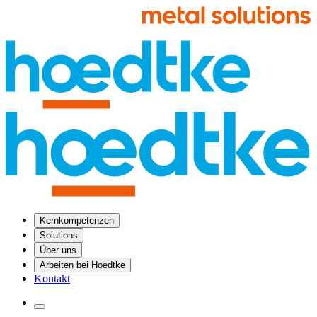
Kernkompetenzen
Solutions
Über uns
Arbeiten bei Hoedtke
Kontakt
Menü öffnen