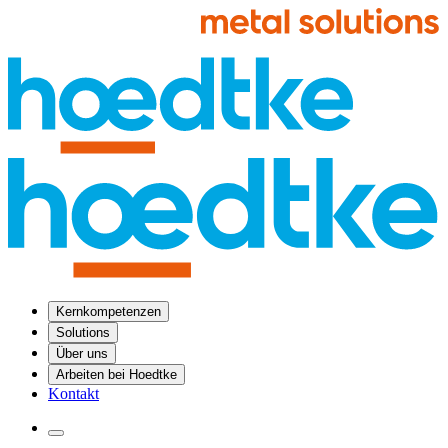
Kernkompetenzen
Solutions
Über uns
Arbeiten bei Hoedtke
Kontakt
Menü öffnen